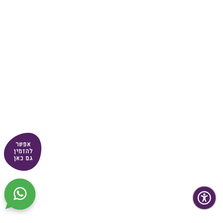
אפשר
להזמין
גם כאן