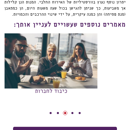
יתרון נוסף נעוץ בוורסטיליות של האירוח החלבי. המנות הנן קלילות
אך משביעות, כך שניתן להגישן בכול שעה משעות היום, הן כמתאבן
(מנת פתיחה) והן כמנה עיקרית, על ידי שינוי ההרכבים והכמויות.
מאמרים נוספים שעשויים לעניין אותך:
כיבוד לחברות