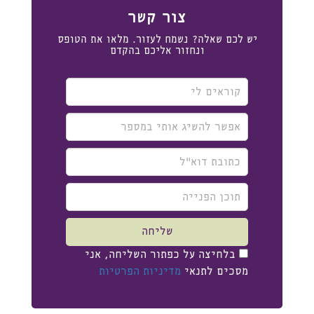
צור קשר
יש לכם שאלה? נשמח לעזור. מלאו את הטופס
ונחזור אליכם בהקדם
קוראים
לי
אפשר
להשיג
אותי
כתובת
במספר
דוא"ל
תוכן
הפנייה
שליחה
שליחה
בלחיצה על כפתור השליחה, אני
מסכים לתנאי
מדיניות הפרטיות