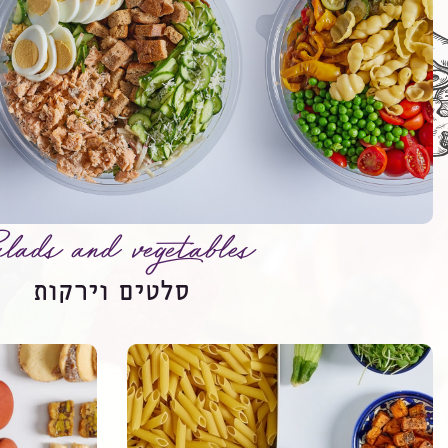
lads and vegetables
סלטים וירקות