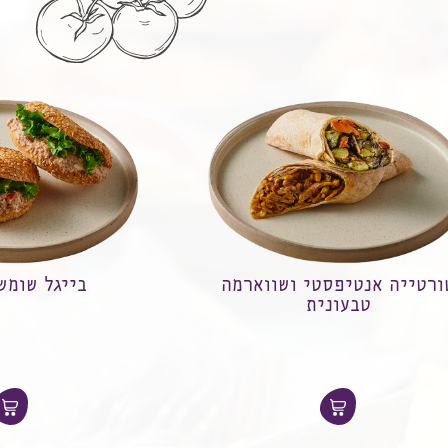
בייגל שומשום טונה
מגש גרבלקס סלמ