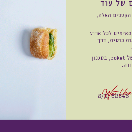
 של עוד
 הקטנים האלה,
תאימים לכל ארוע
ות כוסית, דרך
בנוסף, אנו מתמחים בהקמת מסעדות קונספט של roket, בסגנון
דה.