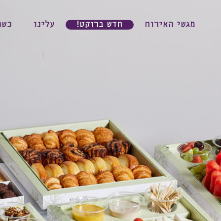
מגשי האירוח
חדש ברוקט!
עלינו
כשר