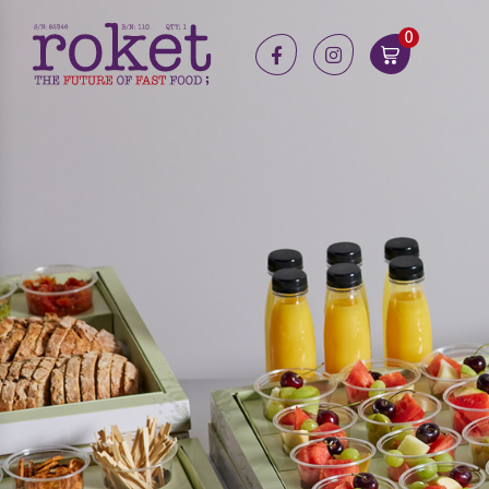
0
facebook
instagram