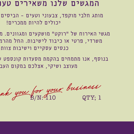
המגשים שלנו משאירים טעם
מותג חלבי מוקפד, צבעוני וטעים – הביסים
יכולים להיות ממכרים!
מגשי האירוח של "רוקט" מושקעים ומגוונים. מ
משרדי, פרטי או כיבוד לישיבות. החל מהרמ
כנסים עסקיים וישיבות צוות.
מעוצב ושיקי, אצלכם במקום העבו