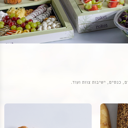
, כנסים, ישיבות צוות ועוד.