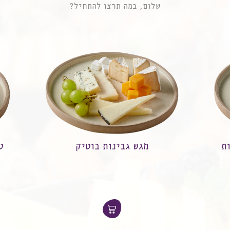
שלום, במה תרצו להתחיל?
טורטייה אנטיפסטי ושווארמה
טבעונית