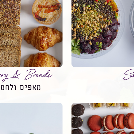
ry & Breads
Sa
מאפים ולחמי