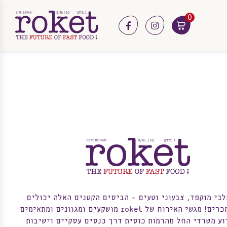
0
facebook
instagram
לבי מוקפד, צבעוני וטעים – הביסים הקטנים האלה יכולים
רים! מגשי האירוח של roket
מושקעים ומגוונים ומתאימים
וע משרדי החל מהרמות כוסית דרך כנסים עסקיים וישיבות