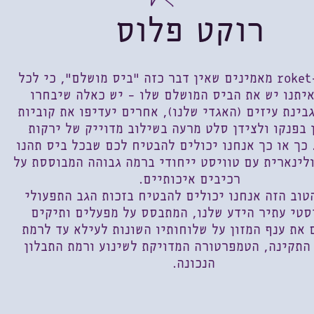
רוקט פלוס
roke
מאמינים שאין דבר כזה "ביס מושלם", כי לכל
יתנו יש את הביס המושלם שלו – יש כאלה שיבחרו
בינת עיזים (האגדי שלנו), אחרים יעדיפו את קוביות
 בפנקו ולצידן סלט מרעה בשילוב מדוייק של ירקות
 כך או כך אנחנו יכולים להבטיח לכם שבכל ביס תהנו
לינארית עם טוויסט ייחודי ברמה גבוהה המבוססת על
רכיבים איכותיים.
טוב הזה אנחנו יכולים להבטיח בזכות הגב התפעולי
סטי עתיר הידע שלנו, המתבסס על מפעלים ותיקים
 את ענף המזון על שלוחותיו השונות לעילא עד לרמת
התקינה, הטמפרטורה המדויקת לשינוע ורמת התבלון
הנכונה.