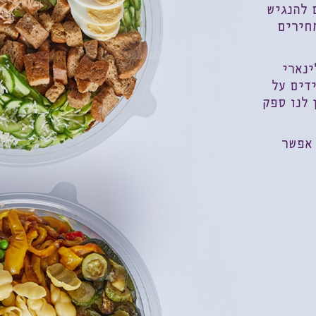
 להנגיש
מחירים
ינארי
ידים על
 לנו ספק
 אפשר