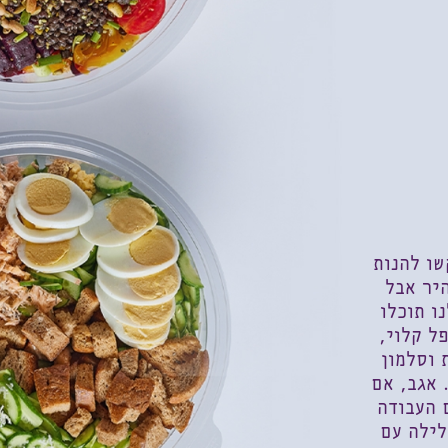
שו להנות
יר אבל
ו תוכלו
ל קלוי,
 וסלמון
 אגב, אם
 העבודה
לילה עם