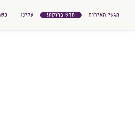
מגשי האירוח
חדש ברוקט!
עלינו
כשר
לינו