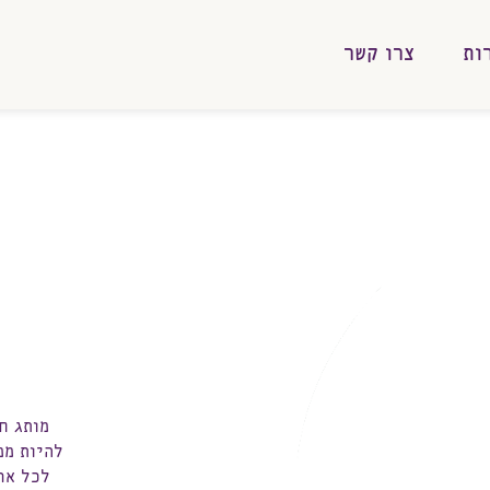
ות
צרו קשר
מותג ח
להיות ממכ
לכל אר