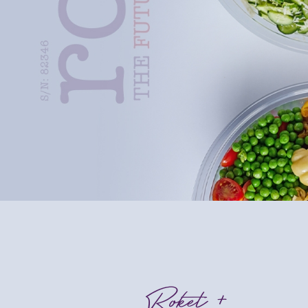
+ Roket