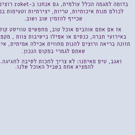
בדומה למגמה הכלל עולמית, גם אנחנו ב-roket
רוצים
לכולם מנות איכותיות, טריות, יצירתיות וטעימות ב
שכייף להזמין שוב ושוב.
אז אם אתם אוהבים אוכל טוב, מחפשים טוויסט קול
באירועי חברה, כנסים או אפילו בישיבות צוות , מקפ
תזונה בריאה ורוצים להנות מחווית אכילה אמיתית, אין
שאתם לגמרי במקום הנכון.
ואגב, טיפ מאיתנו: לא צריך לחכות לסיבה לחגיגה.
להמציא אחת בשביל האוכל שלנו.