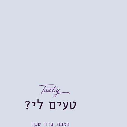
Tasty
טעים לי?
האמת, ברור שכן!