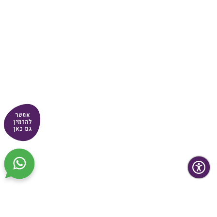
אפשר
להזמין
גם כאן