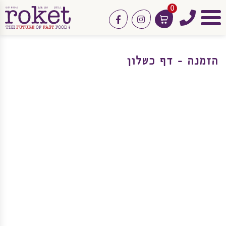
0
טלפון
facebook
instagram
תפריט
הזמנה - דף כשלון