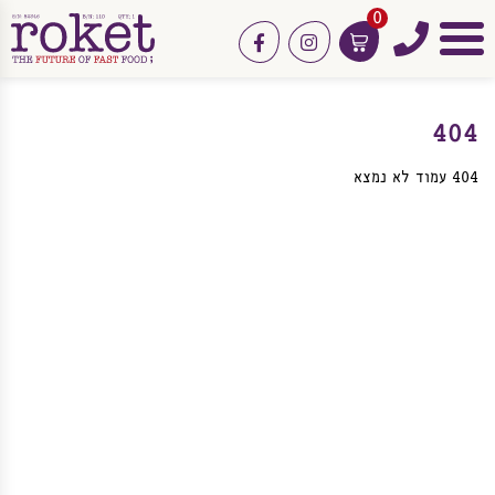
0
טלפון
facebook
instagram
תפריט
404
404 עמוד לא נמצא