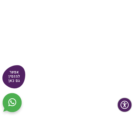
אפשר
להזמין
גם כאן