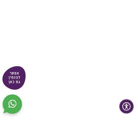
אפשר
להזמין
גם כאן