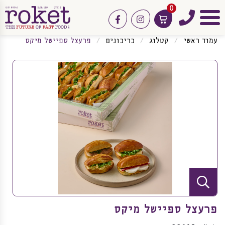
0
טלפון
facebook
instagram
תפריט
עמוד ראשי
קטלוג
כריכונים
פרעצל ספיישל מיקס
פרעצל ספיישל מיקס