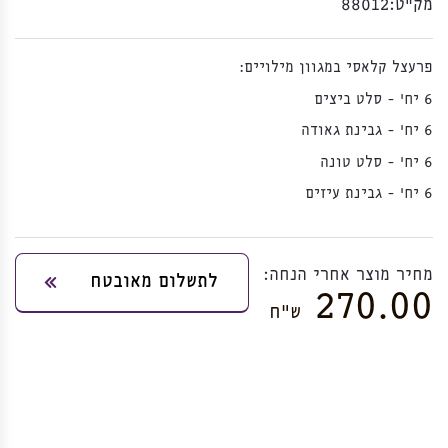
מק”ט:
88012
פרעצל קלאסי במגוון מילויים:
6 יח' - סלט ביצים
6 יח' - גבינת גאודה
6 יח' - סלט טונה
6 יח' - גבינת עיזים
מחיר מוצר אחרי הנחה:
לתשלום מאובטח
270.00
ש”ח