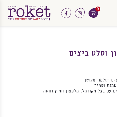
0
facebook
instagram
ן וסלט ביצים
ים וסלמון מעושן
ם עם בצל מקורמל, מלפפון חמוץ וחסה