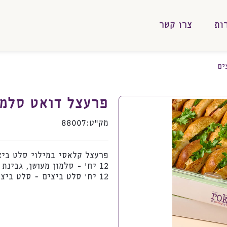
ות
צרו קשר
ים
פרעצל דואט סלמו
מק”ט:
88007
פרעצל קלאסי במילוי סלט ביצ
12 יח' - סלמון מעושן, גבינת שמנת ושמיר
12 יח' סלט ביצים
-
סלט ביצי