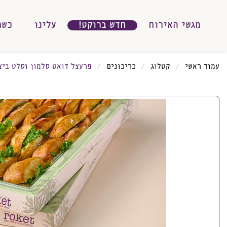
מגשי האירוח
חדש ברוקט!
עלינו
כשר
עמוד ראשי
קטלוג
כריכונים
פרעצל דואט סלמון וסלט ביצ