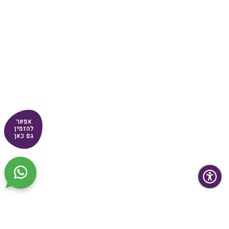
אפשר
להזמין
גם כאן