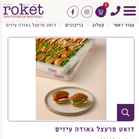
0
טלפון
facebook
instagram
תפריט
עמוד ראשי
קטלוג
כריכונים
דואט פרעצל גאודה עיזים
דואט פרעצל גאודה עיזים