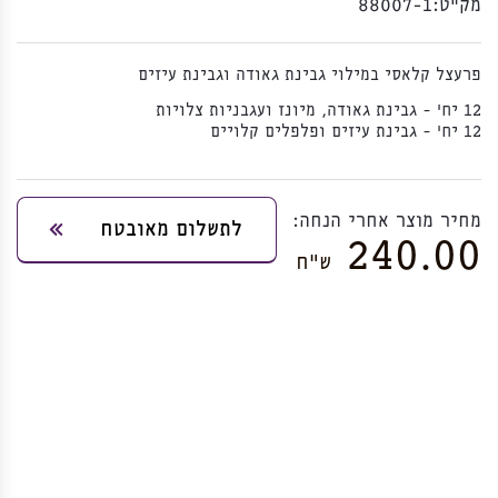
מק”ט:
88007-1
פרעצל קלאסי במילוי גבינת גאודה וגבינת עיזים
12 יח' - גבינת גאודה, מיונז ועגבניות צלויות
12 יח' - גבינת עיזים ופלפלים קלויים
מחיר מוצר אחרי הנחה:
לתשלום מאובטח
240.00
ש”ח