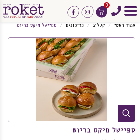
0
טלפון
facebook
instagram
תפריט
עמוד ראשי
קטלוג
כריכונים
ספיישל מיקס בריוש
ספיישל מיקס בריוש