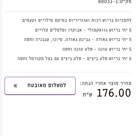
מק”ט:
88031-1
לחמניות בריוש רכות ואווריריות במיקס מילויים וטעמים
5 יח' בריוש גוואקמולי - אבוקדו ופלפלים קלויים
5 יח' בריוש גאודה - גבינת גאודה, מיונז, עגבניה וחסה
5 יח' בריוש טונה - סלט טונה וחסה
5 יח' בריוש סלט ביצים - סלט ביצים עם בצל מקורמל וחסה
מחיר מוצר אחרי הנחה:
לתשלום מאובטח
176.00
ש”ח