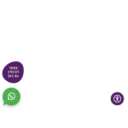
אפשר
להזמין
גם כאן