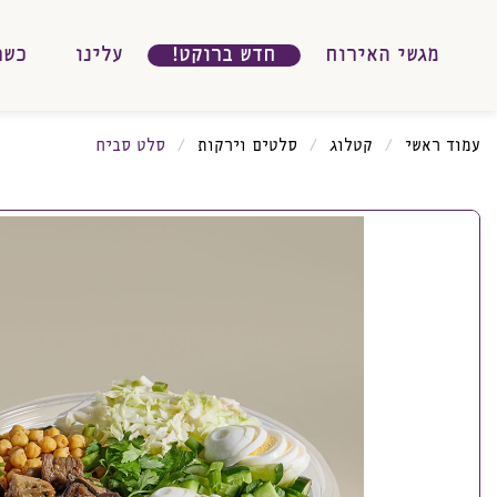
מגשי האירוח
חדש ברוקט!
עלינו
כשר
עמוד ראשי
קטלוג
סלטים וירקות
סלט סביח