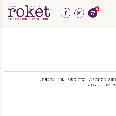
0
facebook
instagram
ומוס מתובלים, חציל אפוי, שרי, מלפפון,
פת טחינה לבנה