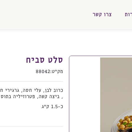
ות
צרו קשר
סלט סביח
מק”ט:
88042
כרוב לבן, עלי חסה, גרגירי ח
, ביצה קשה, פטרוזיליה בתוס
כ-1.5 ק"ג