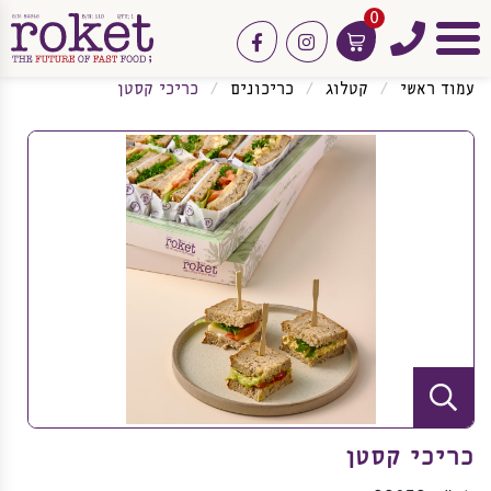
0
טלפון
facebook
instagram
תפריט
עמוד ראשי
קטלוג
כריכונים
כריכי קסטן
כריכי קסטן