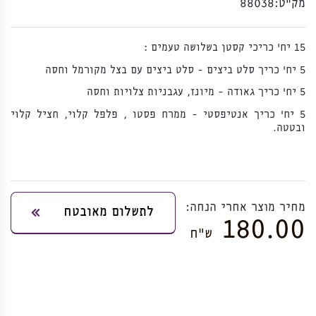
מק”ט:
88038
15 יח' כריכי קסטן בשלושה טעמים :
5 יח' כריך סלט ביצים - סלט ביצים עם בצל מקורמל וחסה
5 יח' כריך גאודה - מיונז, עגבניות צלויות וחסה
5 יח' כריך אנטיפסטי - ממרח פסטו , פלפל קלוי, חציל קלוי
ובטטה.
מחיר מוצר אחרי הנחה:
לתשלום מאובטח
180.00
ש”ח