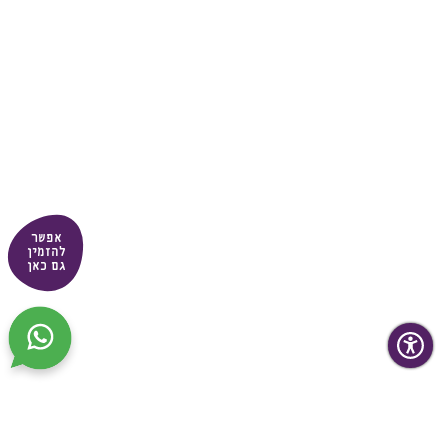
אפשר
להזמין
גם כאן