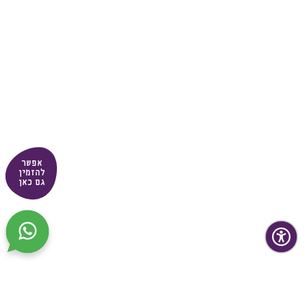
אפשר
להזמין
גם כאן