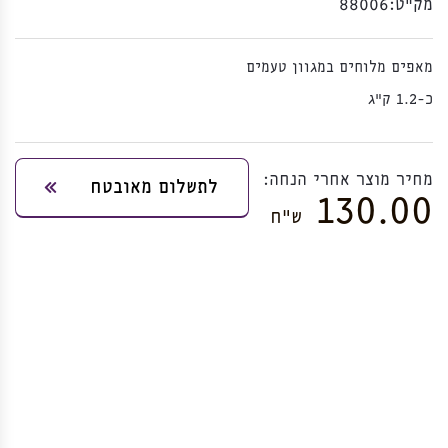
מק”ט:
88006
מאפים מלוחים במגוון טעמים
כ-1.2 ק"ג
מחיר מוצר אחרי הנחה:
לתשלום מאובטח
130.00
ש”ח