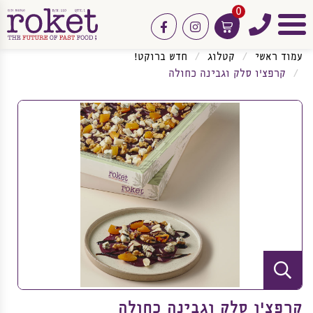
0
טלפון
facebook
instagram
תפריט
עמוד ראשי
קטלוג
חדש ברוקט!
קרפצ'ו סלק וגבינה כחולה
קרפצ'ו סלק וגבינה כחולה