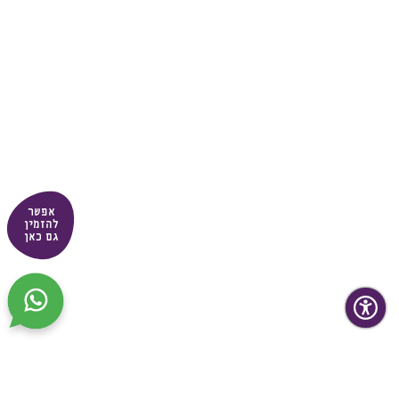
אפשר
להזמין
גם כאן