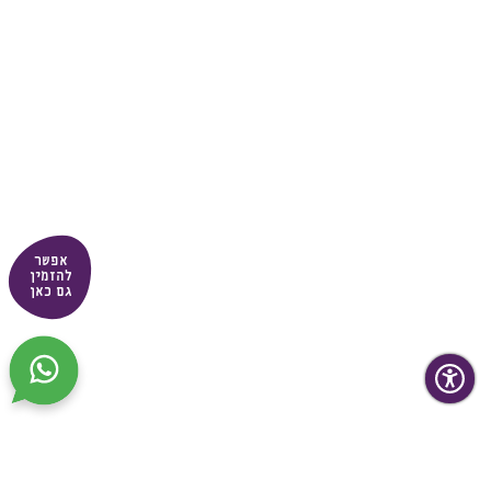
אפשר
להזמין
גם כאן