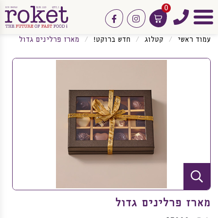
0
טלפון
facebook
instagram
תפריט
עמוד ראשי
קטלוג
חדש ברוקט!
מארז פרלינים גדול
מארז פרלינים גדול