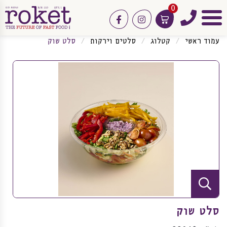
0
טלפון
facebook
instagram
תפריט
עמוד ראשי
קטלוג
סלטים וירקות
סלט שוק
סלט שוק