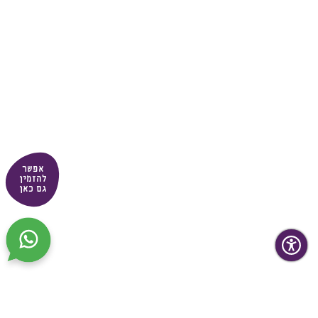
אפשר
להזמין
גם כאן