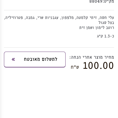
מק”ט:
88049
עלי חסה, זיתי קלמטה, מלפפון, עגבניות שרי, גמבה, פטרוזיליה,
בצל סגול
רוטב לימון ושמן זית
כ-1.3 ק"ג
מחיר מוצר אחרי הנחה:
לתשלום מאובטח
100.00
ש”ח