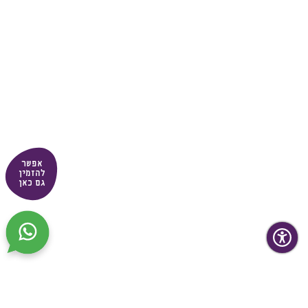
אפשר
להזמין
גם כאן