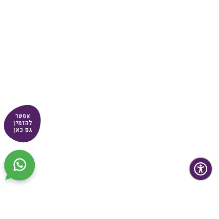
אפשר
להזמין
גם כאן