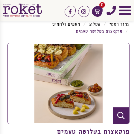
0
טלפון
facebook
instagram
תפריט
עמוד ראשי
קטלוג
מאפים ולחמים
פוקאצות בשלושה טעמים
פוקאצות בשלושה טעמים