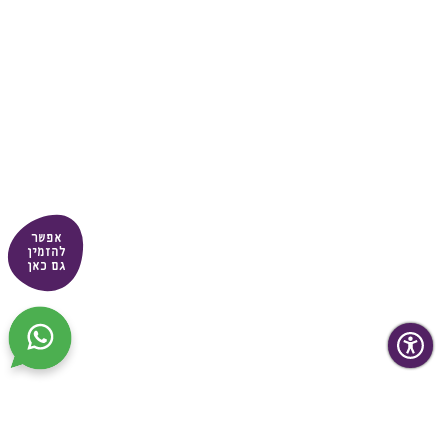
אפשר
להזמין
גם כאן