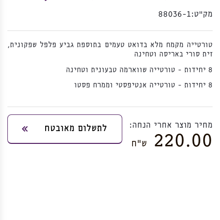
מק”ט:
88036-1
טורטייה מקמח מלא בדואט טעמים בתוספת גביע פלפל שפקונית,
זית סורי באריסה וטחינה
8 יחידות - טורטייה שווארמה טבעונית וטחינה
8 יחידות - טורטייה אנטיפסטי וממרח פסטו
מחיר מוצר אחרי הנחה:
לתשלום מאובטח
220.00
ש”ח