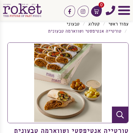
0
טלפון
facebook
instagram
תפריט
עמוד ראשי
קטלוג
טבעוני
טורטייה אנטיפסטי ושווארמה טבעונית
טורטייה אנטיפסטי ושווארמה טבעונית