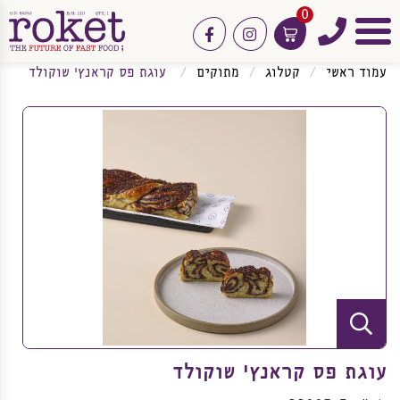
0
טלפון
facebook
instagram
תפריט
עמוד ראשי
קטלוג
מתוקים
עוגת פס קראנץ' שוקולד
עוגת פס קראנץ' שוקולד