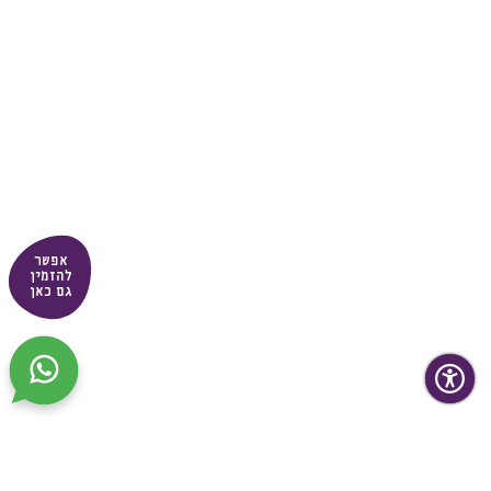
אפשר
להזמין
גם כאן