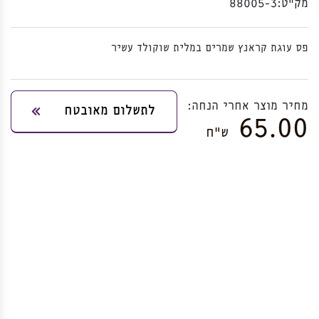
מק”ט:
88005-3
פס עוגת קראנץ שמרים במלית שוקולד עשיר
מחיר מוצר אחרי הנחה:
לתשלום מאובטח
65.00
ש”ח