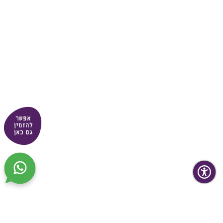
אפשר
להזמין
גם כאן