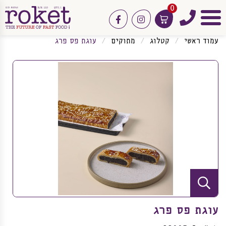
0
טלפון
facebook
instagram
תפריט
עמוד ראשי
קטלוג
מתוקים
עוגת פס פרג
עוגת פס פרג