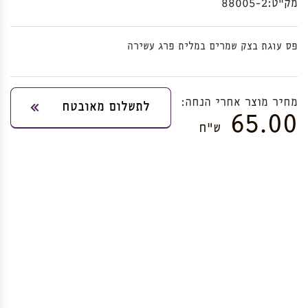
מק”ט:
88005-2
פס עוגת בצק שמרים במלית פרג עשירה
מחיר מוצר אחרי הנחה:
לתשלום מאובטח
65.00
ש”ח