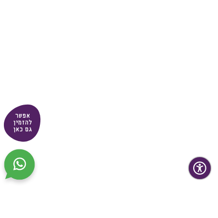
אפשר
להזמין
גם כאן