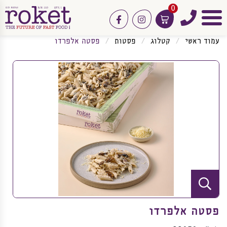
0
טלפון
facebook
instagram
תפריט
עמוד ראשי
קטלוג
פסטות
פסטה אלפרדו
פסטה אלפרדו