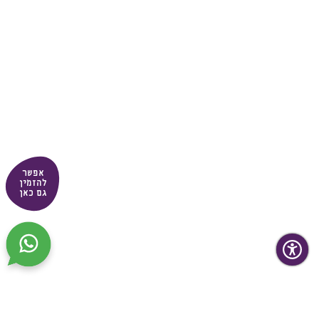
אפשר
להזמין
גם כאן