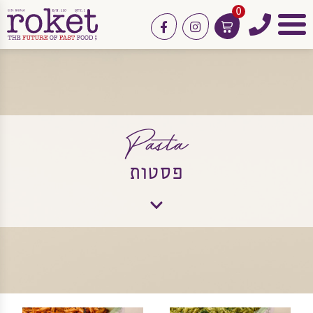
0
טלפון
facebook
instagram
תפריט
גשי
אירוח
Pasta
פסטות