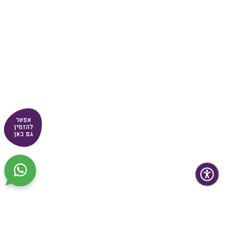
אפשר
להזמין
גם כאן