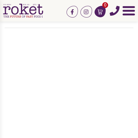
0
טלפון
facebook
instagram
תפריט
גשי
אירוח