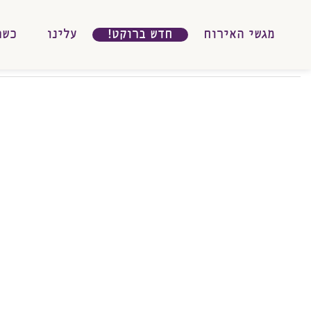
מגשי האירוח
חדש ברוקט!
עלינו
כשר
גשי
אירוח