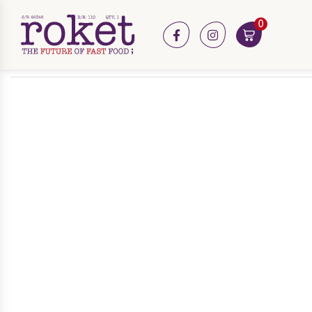
0
facebook
instagram