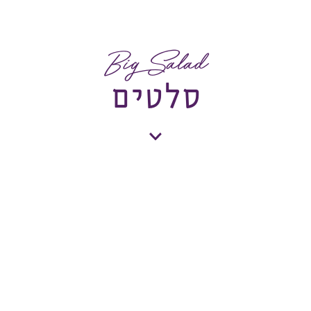
Big Salad
סלטים