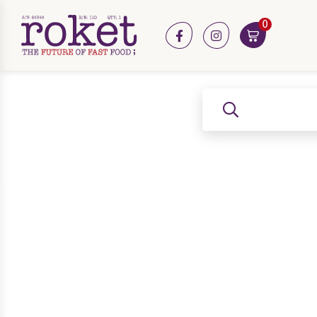
0
facebook
instagram
שלח