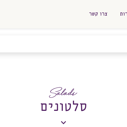
ות
צרו קשר
Salads
סלטונים