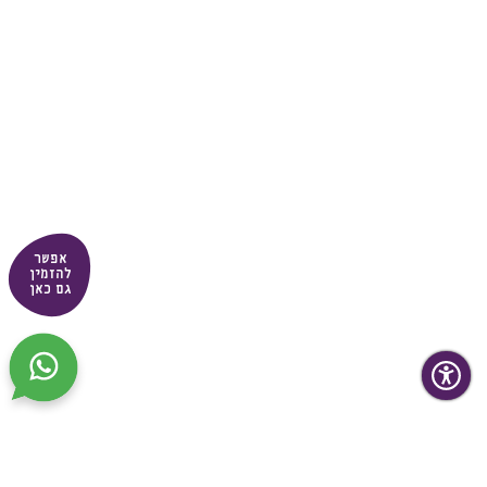
אפשר
להזמין
גם כאן