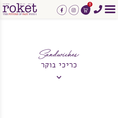
0
טלפון
facebook
instagram
תפריט
גשי
אירוח
Sandwiches
כריכי בוקר