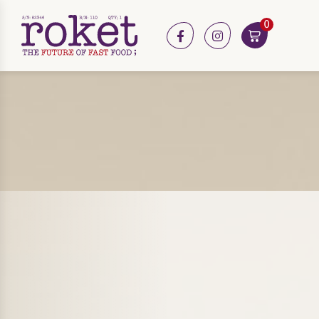
0
facebook
instagram