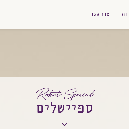
ות
צרו קשר
Roket Special
ספיישלים