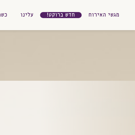
מגשי האירוח
חדש ברוקט!
עלינו
כשר
גשי
אירוח