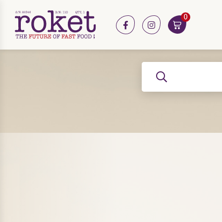
0
facebook
instagram
שלח