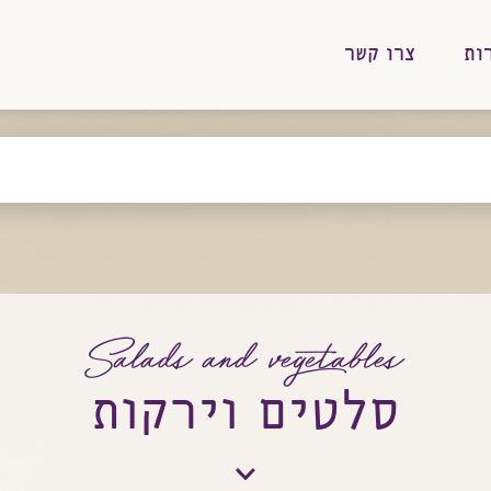
ות
צרו קשר
Salads and vegetables
סלטים וירקות