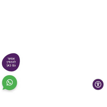
אפשר
להזמין
גם כאן